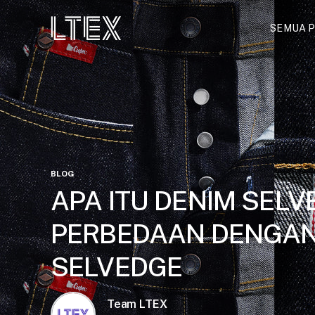
SEMUA 
BLOG
APA ITU DENIM SELV
PERBEDAAN DENGAN
SELVEDGE
Team LTEX