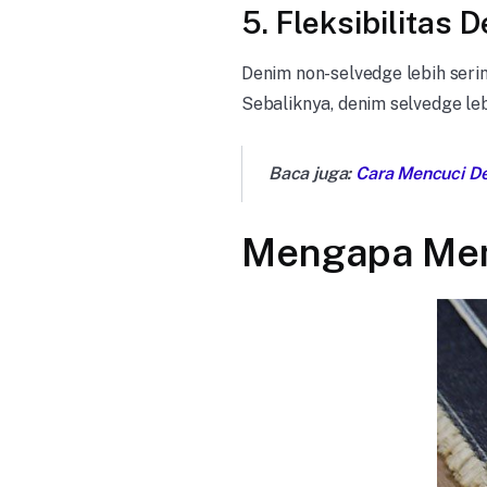
5. Fleksibilitas 
Denim non-selvedge lebih seri
Sebaliknya, denim selvedge le
Baca juga:
Cara Mencuci D
Mengapa Mem