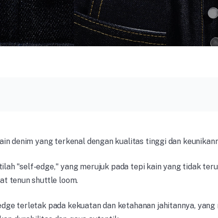
kain denim yang terkenal dengan kualitas tinggi dan keunika
stilah "self-edge," yang merujuk pada tepi kain yang tidak ter
at tenun shuttle loom.
ge terletak pada kekuatan dan ketahanan jahitannya, yang m