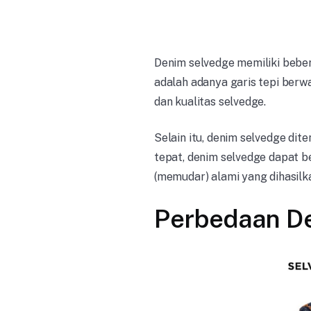
Denim selvedge memiliki bebe
adalah adanya garis tepi berwar
dan kualitas selvedge.
Selain itu, denim selvedge dit
tepat, denim selvedge dapat b
(memudar) alami yang dihasilk
Perbedaan D