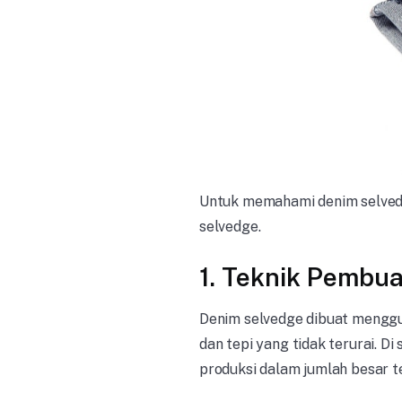
Untuk memahami denim selvedg
selvedge.
1. Teknik Pembu
Denim selvedge dibuat mengguna
dan tepi yang tidak terurai. D
produksi dalam jumlah besar t