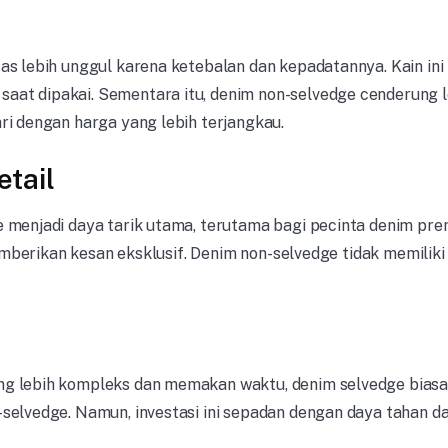
as lebih unggul karena ketebalan dan kepadatannya. Kain ini 
at dipakai. Sementara itu, denim non-selvedge cenderung leb
ri dengan harga yang lebih terjangkau.
etail
e menjadi daya tarik utama, terutama bagi pecinta denim pre
 memberikan kesan eksklusif. Denim non-selvedge tidak memiliki
g lebih kompleks dan memakan waktu, denim selvedge biasan
-selvedge. Namun, investasi ini sepadan dengan daya tahan da