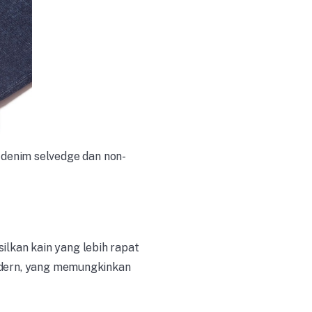
denim selvedge dan non-
ilkan kain yang lebih rapat
 modern, yang memungkinkan