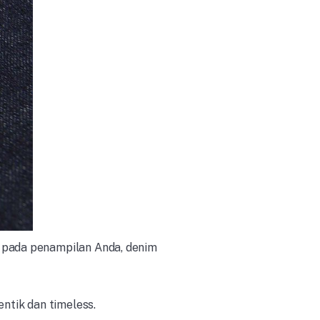
n pada penampilan Anda, denim
ntik dan timeless.