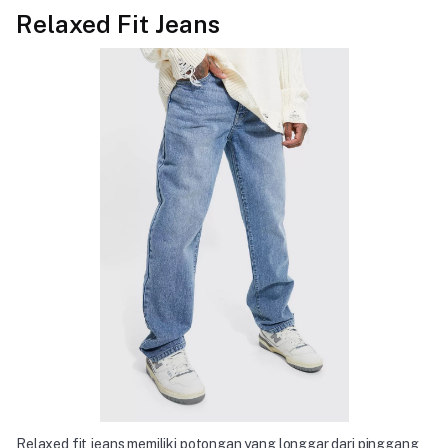
Relaxed Fit Jeans
PT Lauw Textile Indonesia
Auri Tanah Abang Blok B.10, Central Jakarta City, Jakarta
10250
Relaxed fit jeans memiliki potongan yang longgar dari pinggang