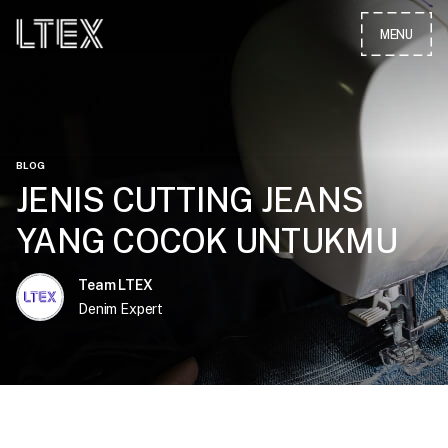
MENU
CLOSE
BLOG
JENIS CUTTING JEANS
YANG COCOK UNTUKMU
Team LTEX
Denim Expert