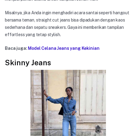
Misalnya, jika Anda ingin menghadiri acara santai seperti hangout
bersama teman, straight cut jeans bisa dipadukan dengan kaos
sederhana dan sepatu sneakers. Gaya ini memberikan tampilan
effortless yang tetap stylish.
Baca juga:
Model Celana Jeans yang Kekinian
Skinny Jeans