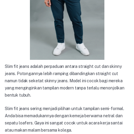
Slim fit jeans adalah perpaduan antara straight cut dan skinny
jeans. Potongannya lebih ramping dibandingkan straight cut
namun tidak seketat skinny jeans. Model ini cocok bagi mereka
yang menginginkan tampilan modern tanpa terlalu menonjolkan
bentuk tubuh.
Slim fit jeans sering menjadi pilihan untuk tampilan semi-formal.
Anda bisa memadukannya dengan kemeja berwarna netral dan
sepatu loafers. Gaya ini sangat cocok untuk acara kerja santai
atau makan malam bersama kolega.