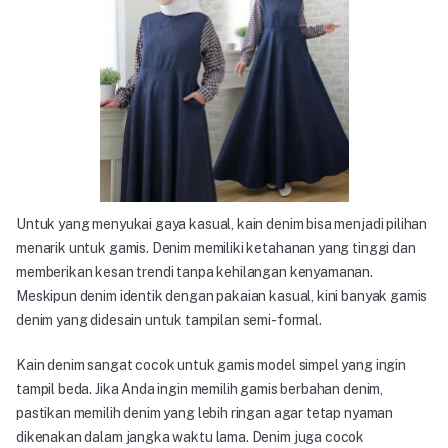
Untuk yang menyukai gaya kasual, kain denim bisa menjadi pilihan
menarik untuk gamis. Denim memiliki ketahanan yang tinggi dan
memberikan kesan trendi tanpa kehilangan kenyamanan.
Meskipun denim identik dengan pakaian kasual, kini banyak gamis
denim yang didesain untuk tampilan semi-formal.
Kain denim sangat cocok untuk gamis model simpel yang ingin
tampil beda. Jika Anda ingin memilih gamis berbahan denim,
pastikan memilih denim yang lebih ringan agar tetap nyaman
dikenakan dalam jangka waktu lama. Denim juga cocok